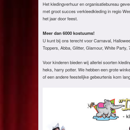
Het kledingverhuur en organisatiebureau geves
met groot succes verkleedkleding in regio West
het jaar door feest.
Meer dan 6000 kostuums!
U kunt bij ons terecht voor Carnaval, Hallowe
Toppers, Abba, Glitter, Glamour, White Party, 
Voor kinderen bieden wij allerlei soorten kledi
heks, harry potter. We hebben een grote win
of een andere feestelijke gebeurtenis kom lang