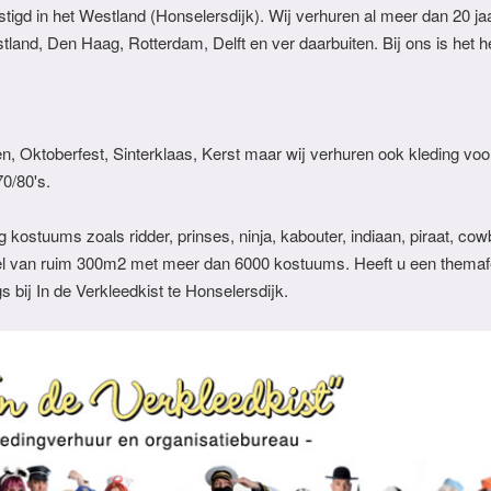
tigd in het Westland (Honselersdijk). Wij verhuren al meer dan 20 ja
land, Den Haag, Rotterdam, Delft en ver daarbuiten. Bij ons is het h
en, Oktoberfest, Sinterklaas, Kerst maar wij verhuren ook kleding voo
70/80's.
ng kostuums zoals ridder, prinses, ninja, kabouter, indiaan, piraat, cow
kel van ruim 300m2 met meer dan 6000 kostuums. Heeft u een themaf
s bij In de Verkleedkist te Honselersdijk.