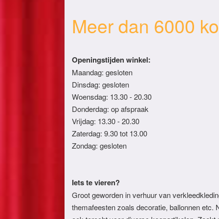
Meer dan 6000 ko
Openingstijden winkel:
Maandag: gesloten
Dinsdag: gesloten
Woensdag: 13.30 - 20.30
Donderdag: op afspraak
Vrijdag: 13.30 - 20.30
Zaterdag: 9.30 tot 13.00
Zondag: gesloten
Iets te vieren?
Groot geworden in verhuur van verkleedkledin
themafeesten zoals decoratie, ballonnen etc. 