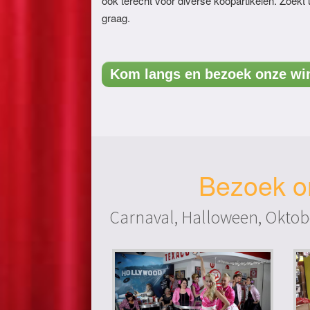
ook terecht voor diverse koopartikelen. Zoekt 
graag.
Kom langs en bezoek onze win
Bezoek on
Carnaval, Halloween, Oktobe