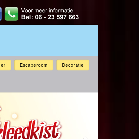
ner
Escaperoom
Decoratie