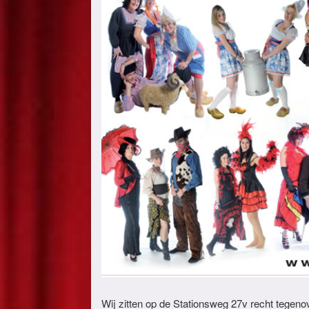
Wij zitten op de Stationsweg 27v recht tegenov