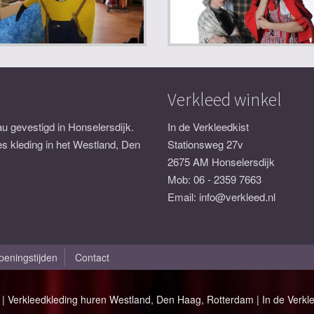
Verkleed winkel
u gevestigd in Honselersdijk.
In de Verkleedkist
es kleding in het Westland, Den
Stationsweg 27v
2675 AM Honselersdijk
Mob:
06 - 2359 7663
Email:
info@verkleed.nl
peningstijden
Contact
| Verkleedkleding huren Westland, Den Haag, Rotterdam | In de Verklee