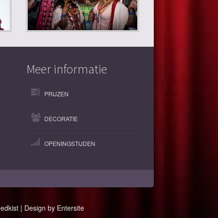
Meer informatie
PRIJZEN
DECORATIE
OPENINGSTIJDEN
dkist | Design by Entersite