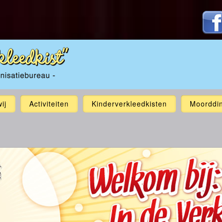
ij
Activiteiten
Kinderverkleedkisten
Moorddi